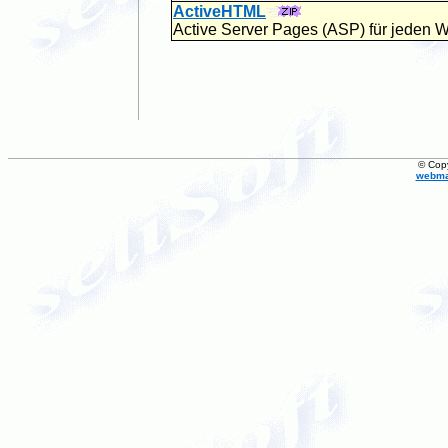
ActiveHTML
Active Server Pages (ASP) für jeden 
© Cop
webma