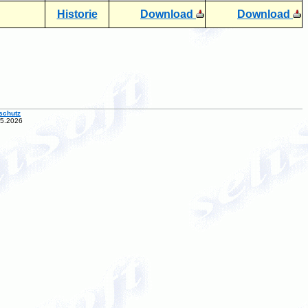
Historie
Download
Download
schutz
05.2026