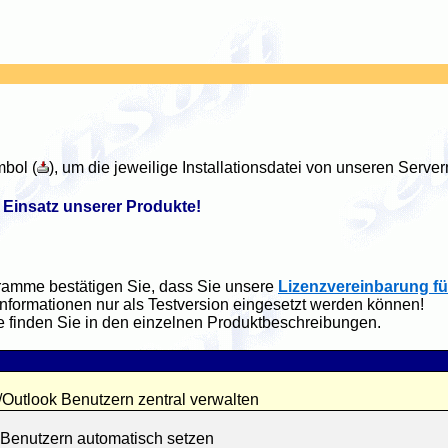
bol (
), um die jeweilige Installationsdatei von unseren Serve
 Einsatz unserer Produkte!
ramme bestätigen Sie, dass Sie unsere
Lizenzvereinbarung fü
informationen nur als Testversion eingesetzt werden können!
 finden Sie in den einzelnen Produktbeschreibungen.
utlook Benutzern zentral verwalten
Benutzern automatisch setzen